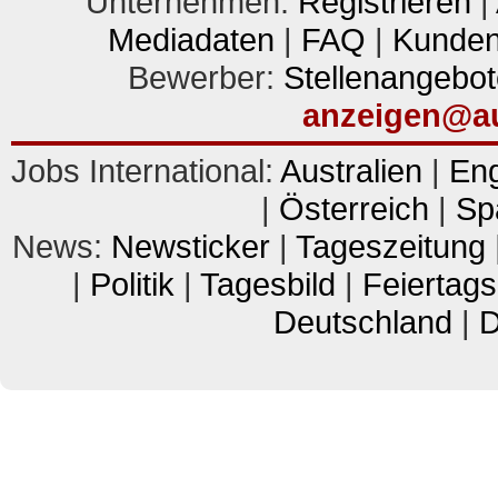
Unternehmen:
Registrieren
|
Mediadaten
|
FAQ
|
Kunden
Bewerber:
Stellenangebo
anzeigen@au
Jobs International:
Australien
|
En
|
Österreich
|
Sp
News:
Newsticker
|
Tageszeitung
|
Politik
|
Tagesbild
|
Feiertag
Deutschland
|
D