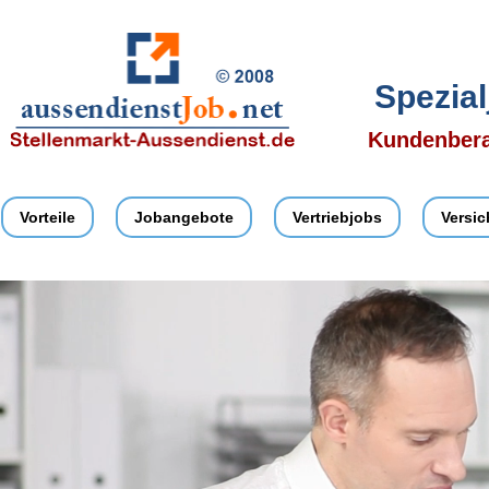
Spezia
Kundenbera
Vorteile
Jobangebote
Vertriebjobs
Versi