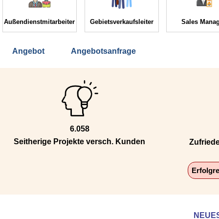
Außendienstmitarbeiter
Gebietsverkaufsleiter
Sales Manag
Angebot
Angebotsanfrage
6.058
Seitherige Projekte versch. Kunden
Zufried
Erfolgr
NEUE