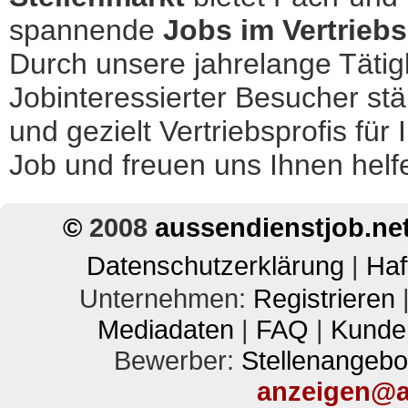
spannende
Jobs im Vertrieb
Durch unsere jahrelange Tätig
Jobinteressierter Besucher stä
und gezielt Vertriebsprofis für 
Job und freuen uns Ihnen helf
©
2008
aussendienstjob.ne
Datenschutzerklärung
|
Haf
Unternehmen:
Registrieren
Mediadaten
|
FAQ
|
Kunde
Bewerber:
Stellenangebo
anzeigen@a