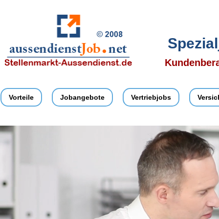
Spezia
Kundenbera
Vorteile
Jobangebote
Vertriebjobs
Versi